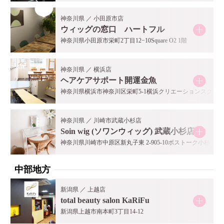
神奈川県 ／ 小田原市店
ウィッグの窓口 ハートフル
神奈川県小田原市栄町2丁目12−10Square O2 1階
神奈川県 ／ 横浜店
ヘアケアサポート開運金魚
神奈川県横浜市神奈川区栄町5-1横浜クリエーションスクエア
神奈川県 ／ 川崎市武蔵小杉店
Soin wig (ソワンウィッグ) 武蔵小杉店
神奈川県川崎市中原区新丸子東 2-905-10ボストーク小杉
中部地方
新潟県 ／ 上越店
total beauty salon KaRiFu
新潟県上越市南本町3丁目14-12