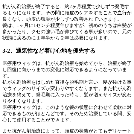
抗がん剤治療が終了すると、約2ヶ月程度で少しずつ発毛す
るようになります。その間に頭皮のケアをすることで血行が
良くなり、頭皮の環境が少しずつ改善されていきます。
髪は、1ヶ月に1センチ程度伸びますが、初めのうちは白髪が
多かったり、クセの強い毛が伸びてくる事が多いので、元の
状態に戻るのに１年半から２年は必要になります。
3-2、通気性など着け心地を優先する
医療用ウィッグは、抗がん剤治療を始めてから、治療が終了
し回復に向かうまでの変化に対応できるようになっていま
す。
抗がん剤治療をはじめた直後を脱毛期と言い、髪が抜ける事
でウィッグのサイズが変わりやすくなります。また抗がん剤
治療を終えて、発毛期に入った時も、髪が増えサイズが変わ
りやすくなります。
医療用ウィッグは、このような髪の状態に合わせて柔軟に対
応できるものがほとんどです。そのため治療している間、安
心して使用することができます。
また抗がん剤治療によって、頭皮の状態がとてもデリケート