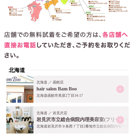
北海道
北海道 ／ 函館店
hair salon Bam Boo
北海道函館市美原2丁目34-17
北海道 ／ 岩見沢店
岩見沢市立総合病院内理美容室(フリーピース
北海道岩見沢市９条西７丁目2番地市立総合病院内地下1F