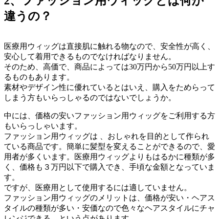
2、ファッション用ウィッグとは何が
違うの？
医療用ウィッグは直接肌に触れる物なので、安全性が高く、
安心して着用できるものでなければなりません。
そのため、高価で、商品によっては30万円から50万円以上す
るものもあります。
素材やデザイン性に優れているとはいえ、購入をためらって
しまう方もいらっしゃるのではないでしょうか。
中には、価格の安いファッション用ウィッグをご利用する方
もいらっしゃいます。
ファッション用ウィッグは 、おしゃれを目的として作られ
ている商品です。簡単に髪型を変えることができるので、愛
用者が多くいます。医療用ウィッグよりもはるかに種類が多
く、価格も３万円以下で購入でき、手頃な金額となっていま
す。
ですが、医療用として使用するには適していません。
ファッション用ウィッグのメリットは、価格が安い・ヘアス
タイルの種類が多い・安価なので色々なヘアスタイルにチャ
レンジできる、という点があります。