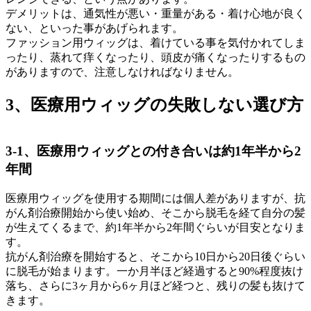
デメリットは、通気性が悪い・重量がある・着け心地が良く
ない、といった事があげられます。
ファッション用ウィッグは、着けている事を気付かれてしま
ったり、蒸れて痒くなったり、頭皮が痛くなったりするもの
がありますので、注意しなければなりません。
3、医療用ウィッグの失敗しない選び方
3-1、医療用ウィッグとの付き合いは約1年半から2
年間
医療用ウィッグを使用する期間には個人差がありますが、抗
がん剤治療開始から使い始め、そこから脱毛を経て自分の髪
が生えてくるまで、約1年半から2年間ぐらいが目安となりま
す。
抗がん剤治療を開始すると、そこから10日から20日後ぐらい
に脱毛が始まります。一か月半ほど経過すると90%程度抜け
落ち、さらに3ヶ月から6ヶ月ほど経つと、残りの髪も抜けて
きます。